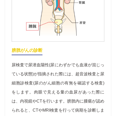
膀胱がんの診断
尿検査で尿潜血陽性(尿にわずかでも血液が混じっ
ている状態)が指摘された際には、超音波検査と尿
細胞診検査(尿のがん細胞の有無を確認する検査)
をします。肉眼で見える量の血尿があった際に
は、内視鏡やCTを行います。膀胱内に腫瘍が認め
られると、CTやMRI検査を行って病期を診断しま