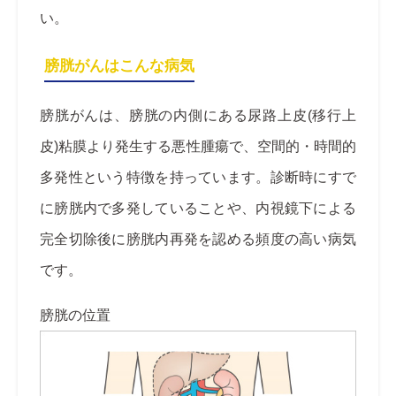
い。
膀胱がんはこんな病気
膀胱がんは、膀胱の内側にある尿路上皮(移行上
皮)粘膜より発生する悪性腫瘍で、空間的・時間的
多発性という特徴を持っています。診断時にすで
に膀胱内で多発していることや、内視鏡下による
完全切除後に膀胱内再発を認める頻度の高い病気
です。
膀胱の位置