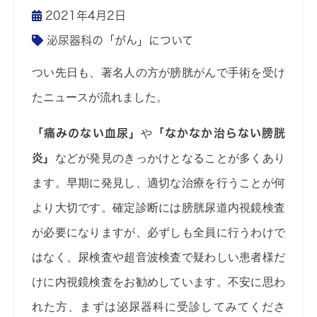
2021年4月2日
泌尿器科の「がん」について
つい先日も、著名人の方が膀胱がんで手術を受け
たニュースが流れました。
「痛みのない血尿」
や
「なかなか治らない膀胱
炎」
などが発見のきっかけとなることが多くあり
ます。早期に発見し、適切な治療を行うことが何
より大切です。確定診断には膀胱尿道内視鏡検査
が必要になりますが、必ずしも全員に行うわけで
はなく、尿検査や超音波検査で疑わしい患者様だ
けに内視鏡検査をお勧めしています。不安に思わ
れた方、まずは泌尿器科に受診してみてくださ