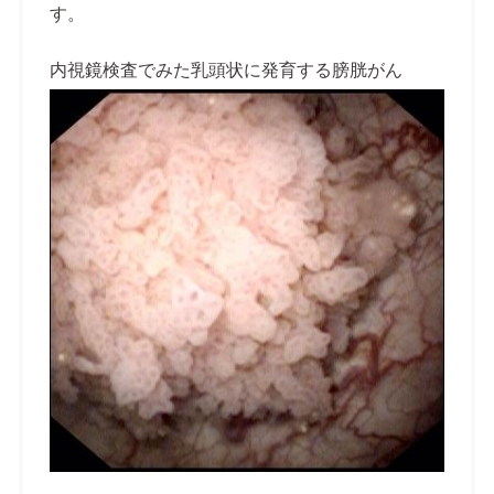
す。
内視鏡検査でみた乳頭状に発育する膀胱がん