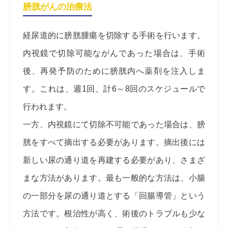
膀胱がんの治療法
経尿道的に膀胱腫瘍を切除する手術を行います。
内視鏡で切除可能ながんであった場合は、手術
後、再発予防のために膀胱内へ薬剤を注入しま
す。これは、週1回、計6～8回のスケジュールで
行われます。
一方、内視鏡にて切除不可能であった場合は、膀
胱をすべて摘出する必要があります。摘出後には
新しい尿の通り道を再建する必要があり、さまざ
まな方法があります。最も一般的な方法は、小腸
の一部分を尿の通り道とする「回腸導管」という
方法です。根治性が高く、術後のトラブルも少な